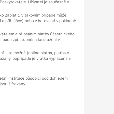
Poskytovatele. Uživatel je současně v
tko Zaplatit. V takovém případě může
 o přihlášce) nebo v hotovosti v pokladně
ovatelem a připsáním platby účastnického
e bude zpřístupněna ke stažení v
í-li to možné (online platba, platba v
ukázány, popřípadě je vratka vyplacena v
bní instituce působící pod dohledem
sou šifrovány.