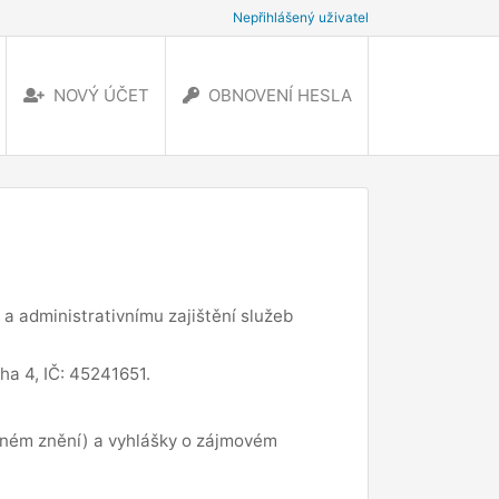
Nepřihlášený uživatel
NOVÝ ÚČET
OBNOVENÍ HESLA
a administrativnímu zajištění služeb
ha 4, IČ: 45241651.
tném znění) a vyhlášky o zájmovém