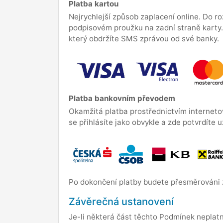
Platba kartou
Nejrychlejší způsob zaplacení online. Do r
podpisovém proužku na zadní straně karty.
který obdržíte SMS zprávou od své banky.
Platba bankovním převodem
Okamžitá platba prostřednictvím internet
se přihlásíte jako obvykle a zde potvrdíte u
Po dokončení platby budete přesměrováni z
Závěrečná ustanovení
Je-li některá část těchto Podmínek neplatn