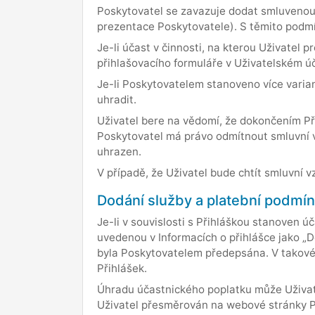
Poskytovatel se zavazuje dodat smluvenou 
prezentace Poskytovatele). S těmito podmí
Je-li účast v činnosti, na kterou Uživatel
přihlašovacího formuláře v Uživatelském úč
Je-li Poskytovatelem stanoveno více varian
uhradit.
Uživatel bere na vědomí, že dokončením Př
Poskytovatel má právo odmítnout smluvní 
uhrazen.
V případě, že Uživatel bude chtít smluvní 
Dodání služby a platební podmí
Je-li v souvislosti s Přihláškou stanoven ú
uvedenou v Informacích o přihlášce jako „D
byla Poskytovatelem předepsána. V takovém
Přihlášek.
Úhradu účastnického poplatku může Uživatel
Uživatel přesměrován na webové stránky Pl