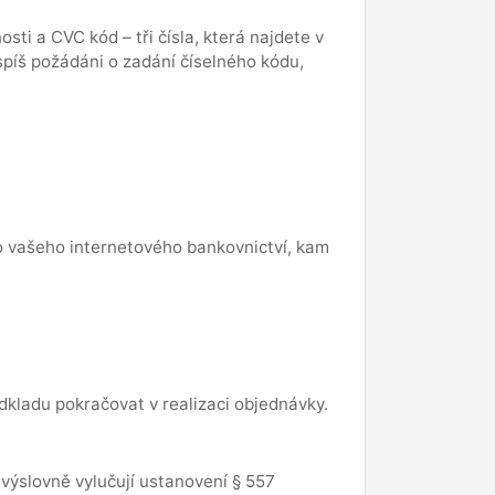
ti a CVC kód – tři čísla, která najdete v
píš požádáni o zadání číselného kódu,
o vašeho internetového bankovnictví, kam
kladu pokračovat v realizaci objednávky.
 výslovně vylučují ustanovení § 557