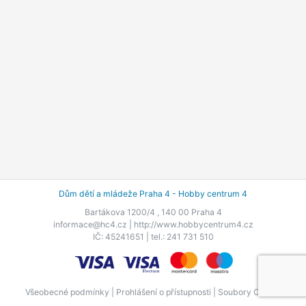
Dům dětí a mládeže Praha 4 - Hobby centrum 4
Bartákova 1200/4 , 140 00 Praha 4
informace@hc4.cz |
http://www.hobbycentrum4.cz
IČ: 45241651 | tel.: 241 731 510
Všeobecné podmínky
|
Prohlášení o přístupnosti
|
Soubory Cookie